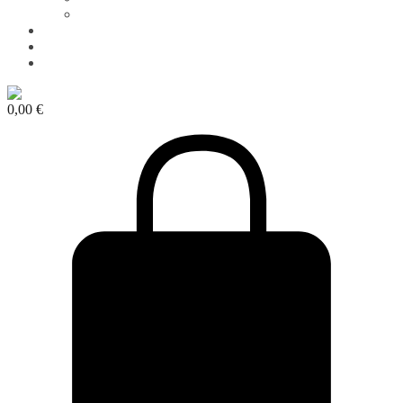
Ringe
Kragen & Blusen
Katalog
Studio Notes
0,00
€
0