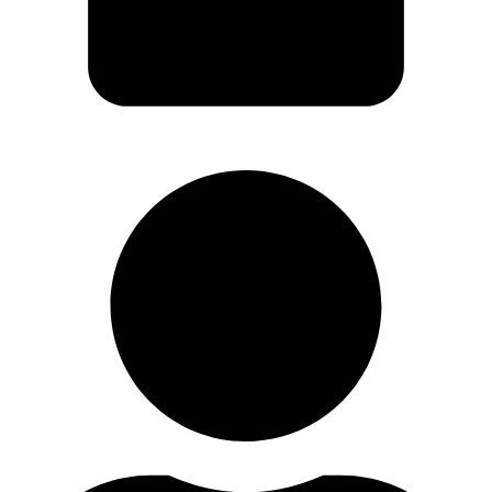
Warenkorb
User