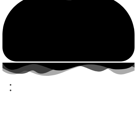
Shop All
Schmuck