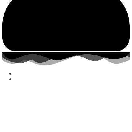
Shop All
Schmuck