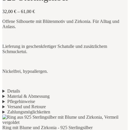
32,00
€
–
61,00
€
Offene Silhouette mit Blütenmotiv und Zirkonia. Für Alltag und
Anlass.
Lieferung in geschenkfertiger Schatulle und zusätzlichem
Schmucketui.
Nickelfrei, hypoallergen.
Details
Material & Abmessung
Pflegehinweise
Versand und Retoure
Zahlungsmöglichkeiten
Add
to
Cart
Ring mit Blume und Zirkonia - 925 Sterlingsilber