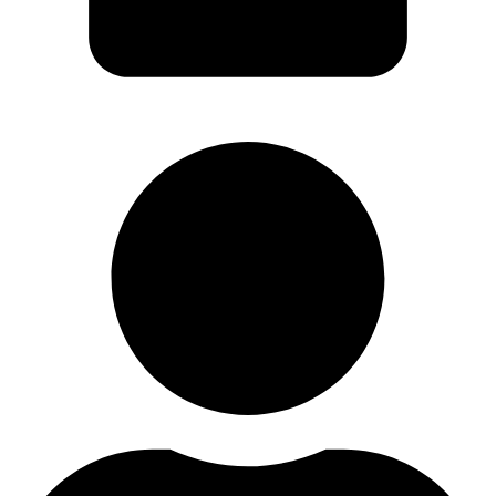
Warenkorb
User